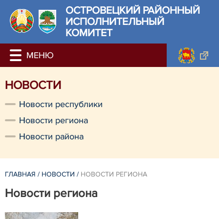
ОСТРОВЕЦКИЙ РАЙОННЫЙ
ИСПОЛНИТЕЛЬНЫЙ
КОМИТЕТ
НОВОСТИ
Новости республики
Новости региона
Новости района
ГЛАВНАЯ
/
НОВОСТИ
/
НОВОСТИ РЕГИОНА
Новости региона