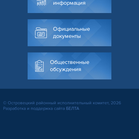
информация
Официальные
документы
Общественные
обсуждения
© Островецкий районный исполнительный комитет, 2026
Разработка и поддержка сайта
БЕЛТА