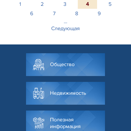
1
2
3
4
5
6
7
8
9
...
Следующая
Общество
Недвижимость
Полезная
информация