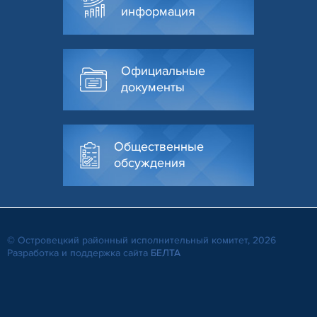
информация
Официальные
документы
Общественные
обсуждения
© Островецкий районный исполнительный комитет, 2026
Разработка и поддержка сайта
БЕЛТА