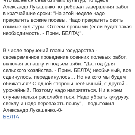
Что касается сева озимых культур, то здесь
Александр Лукашенко потребовал завершения работ
в кратчайшие сроки: "На этой неделе надо
прекратить всякие посевы. Надо прекратить сеять
озимые культуры. Отсеем яровыми (если будет такая
необходимость. - Прим. БЕЛТА)".
В числе поручений главы государства -
своевременное проведение осенних полевых работ,
включая вспашку и подъем зяби. "Да, год (для
сельского хозяйства. - Прим. БЕЛТА) необычный, все
сдвинулось, передвинулось… Но на кого мы будем
обижаться? С одной стороны необычный, с другой -
урожайный. Поэтому надо напрягаться. Ни в коем
случае нельзя расслабляться. Надо убрать кукурузу,
свеклу и надо перепахать почву", - подытожил
Александр Лукашенко.-0-
БЕЛТА