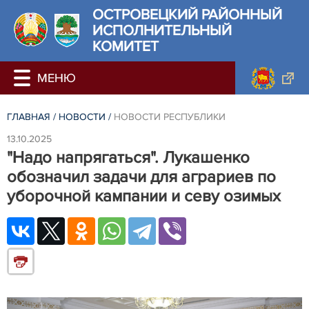
ОСТРОВЕЦКИЙ РАЙОННЫЙ
ИСПОЛНИТЕЛЬНЫЙ
КОМИТЕТ
ГЛАВНАЯ
/
НОВОСТИ
/
НОВОСТИ РЕСПУБЛИКИ
13.10.2025
"Надо напрягаться". Лукашенко
обозначил задачи для аграриев по
уборочной кампании и севу озимых