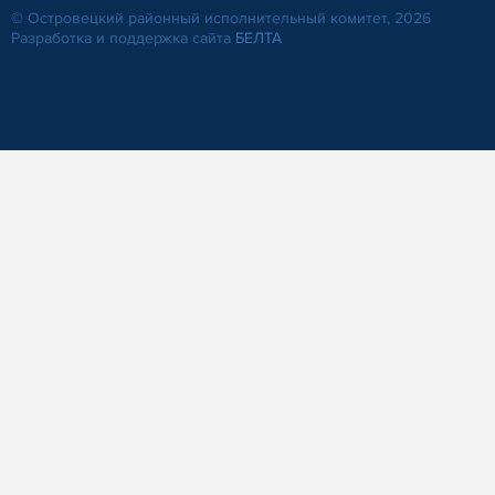
© Островецкий районный исполнительный комитет, 2026
Разработка и поддержка сайта
БЕЛТА