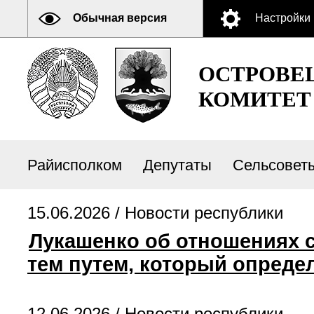
Обычная версия
Настройки
ОСТРОВЕ
КОМИТЕТ
Райисполком
Депутаты
Сельсовет
15.06.2026 /
Новости республики
Лукашенко об отношениях с
тем путем, который опреде
12.06.2026 /
Новости республики