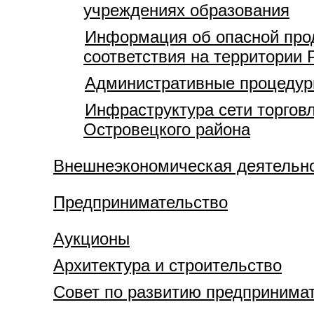
учреждениях образования
Информация об опасной про
соответствия на территории 
Административные процедуры
Инфраструктура сети торгов
Островецкого района
Внешнеэкономическая деятельн
Предпринимательство
Аукционы
Архитектура и строительство
Совет по развитию предпринима