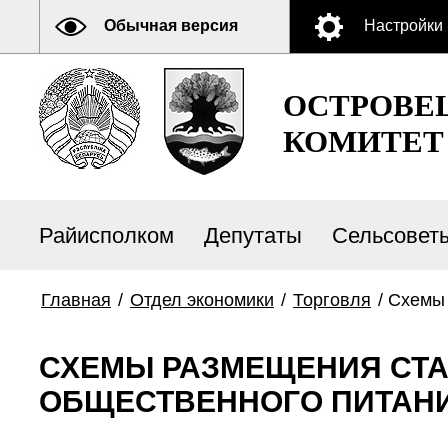
Обычная версия
Настройки
ОСТРОВЕ
КОМИТЕТ
Райисполком
Депутаты
Сельсовет
Главная
/
Отдел экономики
/
Торговля
/
Схемы 
СХЕМЫ РАЗМЕЩЕНИЯ СТА
ОБЩЕСТВЕННОГО ПИТАН