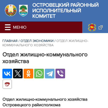
ОСТРОВЕЦКИЙ РАЙОННЫЙ
ИСПОЛНИТЕЛЬНЫЙ
КОМИТЕТ
ГЛАВНАЯ
/
ОТДЕЛ ЭКОНОМИКИ
/
ОТДЕЛ ЖИЛИЩНО-
КОММУНАЛЬНОГО ХОЗЯЙСТВА
Отдел жилищно-коммунального
хозяйства
Отдел жилищно-коммунального хозяйства
Островецкого райисполкома