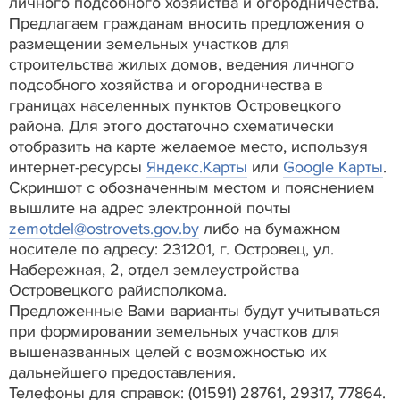
личного подсобного хозяйства и огородничества.
Предлагаем гражданам вносить предложения о
размещении земельных участков для
строительства жилых домов, ведения личного
подсобного хозяйства и огородничества в
границах населенных пунктов Островецкого
района. Для этого достаточно схематически
отобразить на карте желаемое место, используя
интернет-ресурсы
Яндекс.Карты
или
Google Карты
.
Скриншот с обозначенным местом и пояснением
вышлите на адрес электронной почты
zemotdel@ostrovets.gov.by
либо на бумажном
носителе по адресу: 231201, г. Островец, ул.
Набережная, 2, отдел землеустройства
Островецкого райисполкома.
Предложенные Вами варианты будут учитываться
при формировании земельных участков для
вышеназванных целей с возможностью их
дальнейшего предоставления.
Телефоны для справок: (01591) 28761, 29317, 77864.