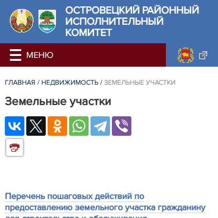
ОСТРОВЕЦКИЙ РАЙОННЫЙ
ИСПОЛНИТЕЛЬНЫЙ
КОМИТЕТ
ГЛАВНАЯ
/
НЕДВИЖИМОСТЬ
/
ЗЕМЕЛЬНЫЕ УЧАСТКИ
Земельные участки
Перечень пошаговых действий по
предоставлению земельного участка гражданину