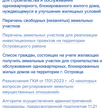
для строительства и обслуживания
одноквартирного, блокированного жилого дома,
нуждающемуся в улучшении жилищных условий
Перечень свободных (незанятых) земельных
участков
Перечень земельных участков для реализации
инвестиционных проектов на территории
Островецкого района
Список граждан, состоящих на учете желающих
получить земельные участки для строительства и
обслуживания одноквартирных, блокированных
жилых домов на территории г. Островца
Разъяснения ГКИ от 17.01.2023 г. «О некоторых
вопросах регулирования земельно-
имущественных отношений»
Алгоритм осуществления административной
процедуры, предусмотренной подпунктом 1.1.21