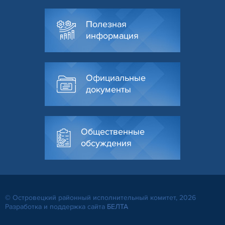
Полезная
информация
Официальные
документы
Общественные
обсуждения
© Островецкий районный исполнительный комитет, 2026
Разработка и поддержка сайта
БЕЛТА