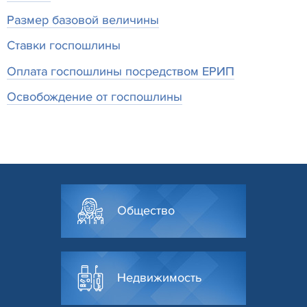
Размер базовой величины
Ставки госпошлины
Оплата госпошлины посредством ЕРИП
Освобождение от госпошлины
Общество
Недвижимость