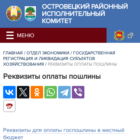
ОСТРОВЕЦКИЙ РАЙОННЫЙ
ИСПОЛНИТЕЛЬНЫЙ
КОМИТЕТ
ГЛАВНАЯ
/
ОТДЕЛ ЭКОНОМИКИ
/
ГОСУДАРСТВЕННАЯ
РЕГИСТРАЦИЯ И ЛИКВИДАЦИЯ СУБЪЕКТОВ
ХОЗЯЙСТВОВАНИЯ
/
РЕКВИЗИТЫ ОПЛАТЫ ПОШЛИНЫ
Реквизиты оплаты пошлины
Реквизиты для оплаты госпошлины в местный
бюджет